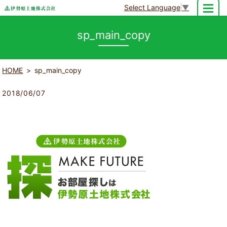
Select Language
▼
MENU
sp_main_copy
HOME
sp_main_copy
2018/06/07