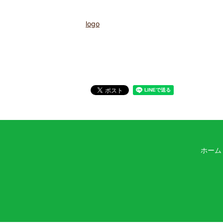
logo
ホーム