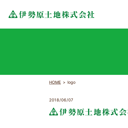
HOME
logo
2018/06/07