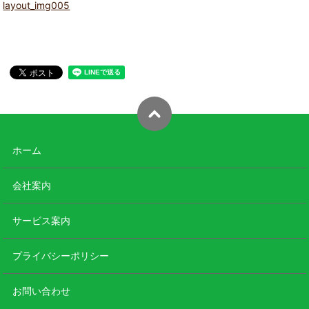
layout_img005
ホーム
会社案内
サービス案内
プライバシーポリシー
お問い合わせ